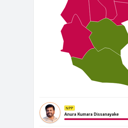
NPP
Anura Kumara Dissanayake