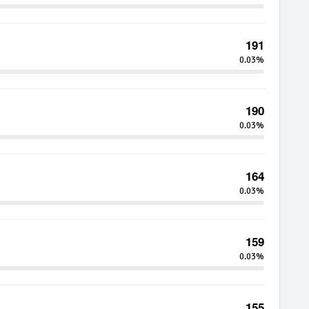
191
0.03%
190
0.03%
164
0.03%
159
0.03%
155