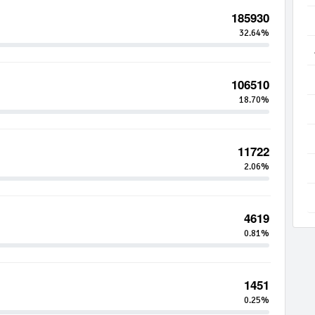
185930
32.64%
106510
18.70%
11722
2.06%
4619
0.81%
1451
0.25%