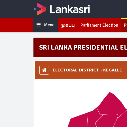
Menu
முகப்பு
Parliament Election
P
SRI LANKA PRESIDENTIAL EL
ELECTORAL DISTRICT - KEGALLE