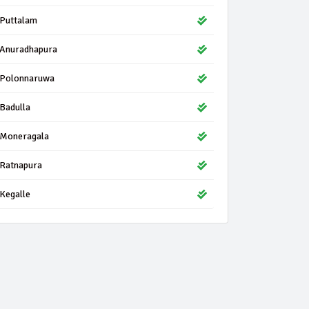
Puttalam
Anuradhapura
Polonnaruwa
Badulla
Moneragala
Ratnapura
Kegalle