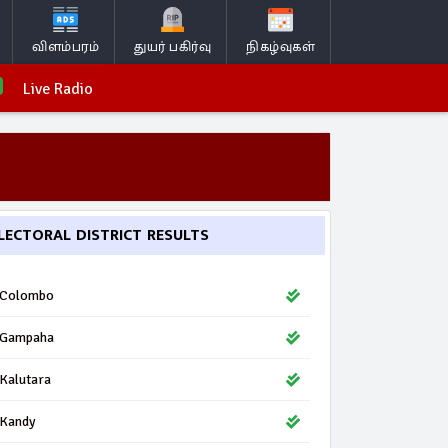
விளம்பரம்
துயர் பகிர்வு
நிகழ்வுகள்
Live Radio
LECTORAL DISTRICT RESULTS
Colombo
Gampaha
Kalutara
Kandy