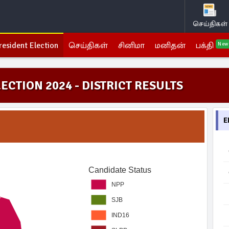
செய்திகள்
resident Election
செய்திகள்
சினிமா
மனிதன்
பக்தி
New
ECTION 2024 - DISTRICT RESULTS
E
Candidate Status
NPP
SJB
IND16