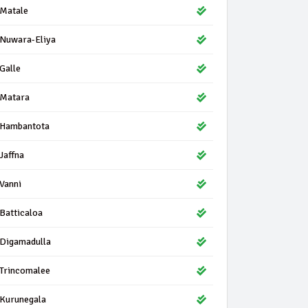
Matale
Nuwara-Eliya
Galle
Matara
Hambantota
Jaffna
Vanni
Batticaloa
Digamadulla
Trincomalee
Kurunegala